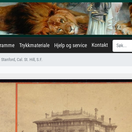
Kontakt
eramme
Trykkmateriale
Hjelp og service
Stanford, Cal. St. Hill, S.F.