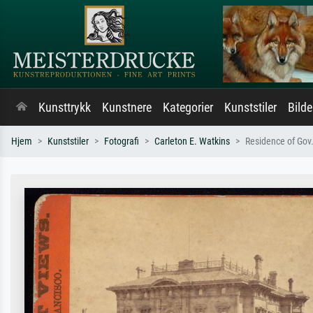
Kunsttrykk
Kunstnere
Kategorier
Kunststiler
Bild
Hjem
Kunststiler
Fotografi
Carleton E. Watkins
Residence of Gov. 