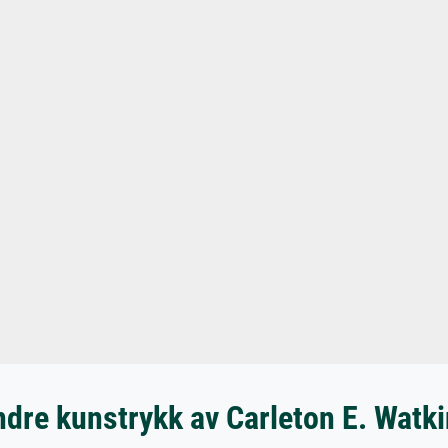
dre kunstrykk av Carleton E. Watk