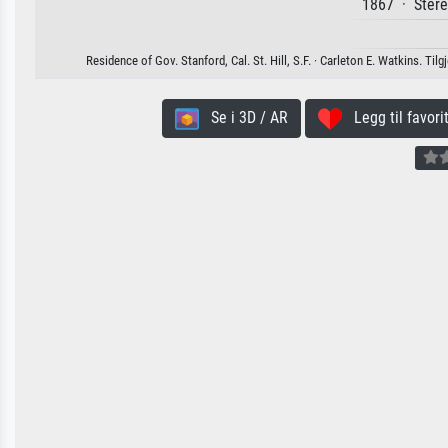
1867 · Stere
Residence of Gov. Stanford, Cal. St. Hill, S.F. · Carleton E. Watkins. Tilg
Se i 3D / AR
Legg til favorit