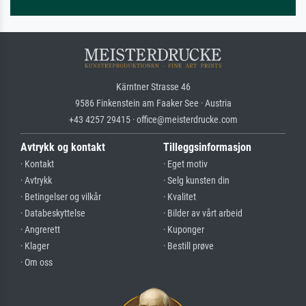
Kärntner Strasse 46
9586 Finkenstein am Faaker See · Austria
+43 4257 29415 · office@meisterdrucke.com
Avtrykk og kontakt
Tilleggsinformasjon
· Kontakt
· Eget motiv
· Avtrykk
· Selg kunsten din
· Betingelser og vilkår
· Kvalitet
· Databeskyttelse
· Bilder av vårt arbeid
· Angrerett
· Kuponger
· Klager
· Bestill prøve
· Om oss