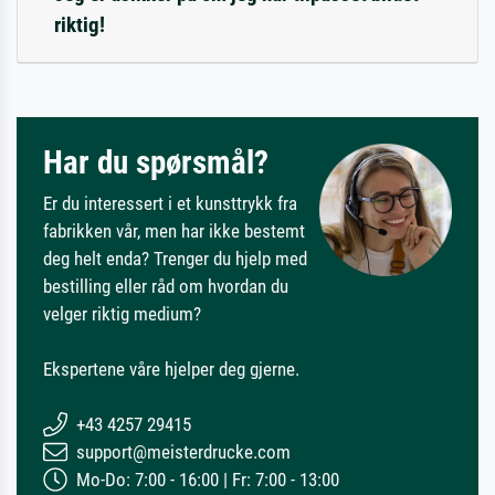
riktig!
Har du spørsmål?
Er du interessert i et kunsttrykk fra
fabrikken vår, men har ikke bestemt
deg helt enda? Trenger du hjelp med
bestilling eller råd om hvordan du
velger riktig medium?
Ekspertene våre hjelper deg gjerne.
+43 4257 29415
support@meisterdrucke.com
Mo-Do: 7:00 - 16:00 | Fr: 7:00 - 13:00