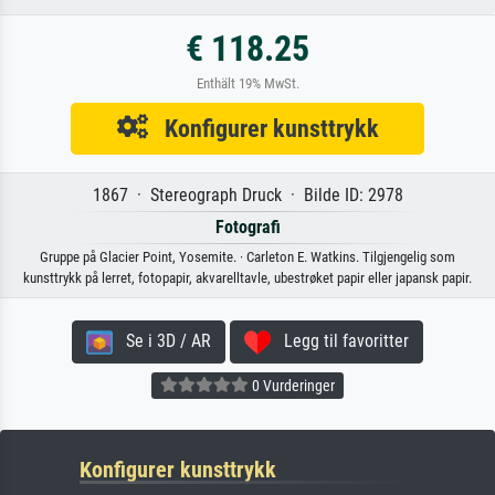
€ 118.25
Enthält 19% MwSt.
Konfigurer kunsttrykk
1867 · Stereograph Druck · Bilde ID: 2978
Fotografi
Gruppe på Glacier Point, Yosemite. · Carleton E. Watkins. Tilgjengelig som
kunsttrykk på lerret, fotopapir, akvarelltavle, ubestrøket papir eller japansk papir.
Se i 3D / AR
Legg til favoritter
0 Vurderinger
Konfigurer kunsttrykk