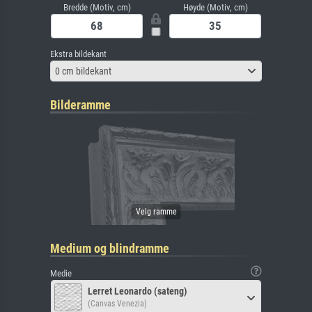
Bredde (Motiv, cm)
Høyde (Motiv, cm)
Ekstra bildekant
0 cm bildekant
Bilderamme
Medium og blindramme
Medie
Lerret Leonardo (sateng)
(Canvas Venezia)