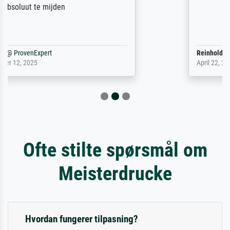
Reinhold,
@
ProvenExpert
April 22, 2026
Ofte stilte spørsmål om
Meisterdrucke
Hvordan fungerer tilpasning?