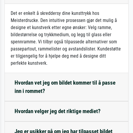
Det er enkelt å skreddersy dine kunsttrykk hos
Meisterdrucke. Den intuitive prosessen gjør det mulig å
designe et kunstverk etter egne ønsker: Velg ramme,
bildestørrelse og trykkmedium, og legg til glass eller
spennramme. Vi tilbyr også tilpassede alternativer som
passepartout, rammelister og avstandslister. Kundestøtte
er tilgjengelig for å hjelpe deg med å designe ditt
perfekte kunstverk.
Hvordan vet jeg om bildet kommer til å passe
inn i rommet?
Hvordan velger jeg det riktige mediet?
Jeg er usikker på om jeg har tilpasset bildet