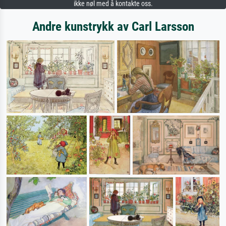
ikke nøl med å kontakte oss.
Andre kunstrykk av Carl Larsson