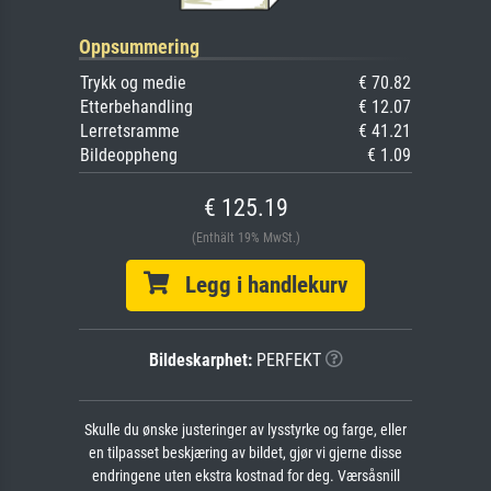
Oppsummering
Trykk og medie
€ 70.82
Etterbehandling
€ 12.07
Lerretsramme
€ 41.21
Bildeoppheng
€ 1.09
€ 125.19
(Enthält 19% MwSt.)
Legg i handlekurv
Bildeskarphet:
PERFEKT
Skulle du ønske justeringer av lysstyrke og farge, eller
en tilpasset beskjæring av bildet, gjør vi gjerne disse
endringene uten ekstra kostnad for deg. Værsåsnill