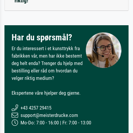
riktig!
Har du spørsmål?
Er du interessert i et kunsttrykk fra
fabrikken vår, men har ikke bestemt
deg helt enda? Trenger du hjelp med
bestilling eller råd om hvordan du
velger riktig medium?
Ekspertene våre hjelper deg gjerne.
+43 4257 29415
support@meisterdrucke.com
Mo-Do: 7:00 - 16:00 | Fr: 7:00 - 13:00