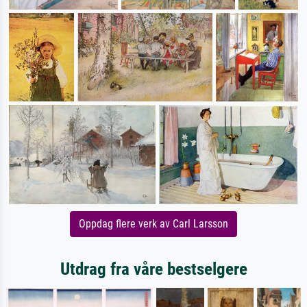
Oppdag flere verk av Carl Larsson
Utdrag fra våre bestselgere