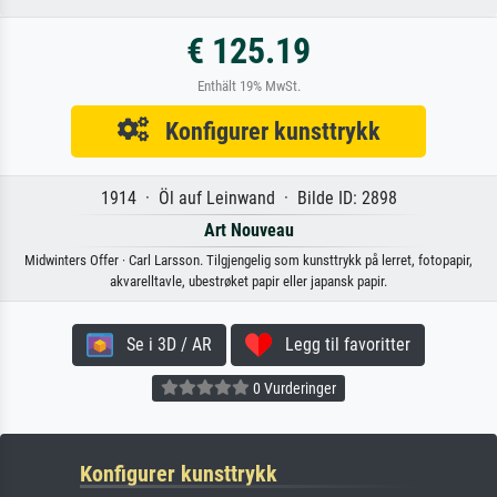
€ 125.19
Enthält 19% MwSt.
Konfigurer kunsttrykk
1914 · Öl auf Leinwand · Bilde ID: 2898
Art Nouveau
Midwinters Offer · Carl Larsson. Tilgjengelig som kunsttrykk på lerret, fotopapir,
akvarelltavle, ubestrøket papir eller japansk papir.
Se i 3D / AR
Legg til favoritter
0 Vurderinger
Konfigurer kunsttrykk