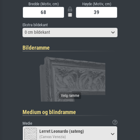
Bredde (Motiv, cm)
Høyde (Motiv, cm)
Ekstra bildekant
0 cm bildekant
Bilderamme
Medium og blindramme
Medie
Lerret Leonardo (sateng)
(Canvas Venezia)