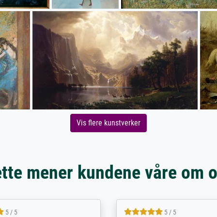
Vis flere kunstverker
tte mener kundene våre om 
5 / 5
5 / 5