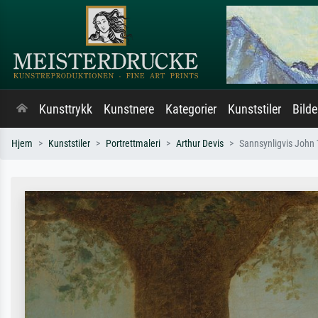
Kunsttrykk
Kunstnere
Kategorier
Kunststiler
Bild
Hjem
Kunststiler
Portrettmaleri
Arthur Devis
Sannsynligvis John Tr