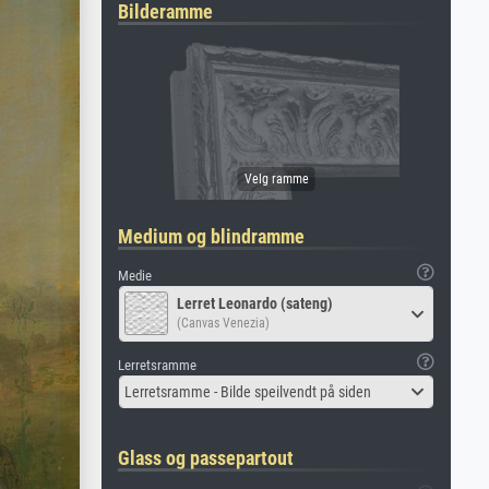
Bilderamme
Medium og blindramme
Medie
Lerret Leonardo (sateng)
(Canvas Venezia)
Lerretsramme
Lerretsramme - Bilde speilvendt på siden
Glass og passepartout