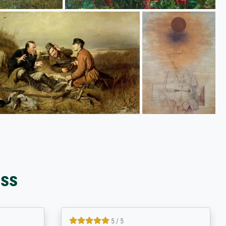
oss
5 / 5