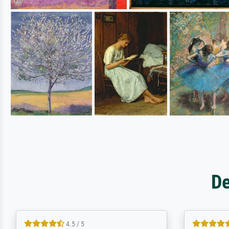
De
5 / 5