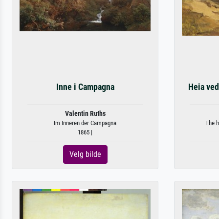
Inne i Campagna
Heia ved
Valentin Ruths
Im Inneren der Campagna
The h
1865 |
Velg bilde