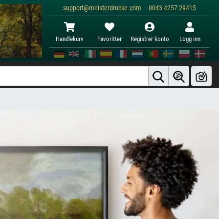
support@meisterdrucke.com · 0043 4257 29415
Handlekurv
Favoritter
Registrer konto
Logg inn