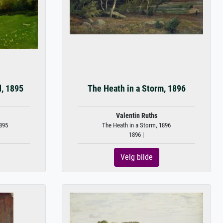
, 1895
The Heath in a Storm, 1896
Valentin Ruths
895
The Heath in a Storm, 1896
1896 |
Velg bilde