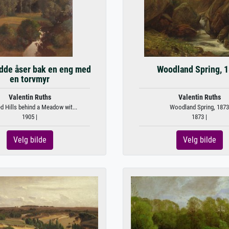
dde åser bak en eng med
Woodland Spring, 
en torvmyr
Valentin Ruths
Valentin Ruths
 Hills behind a Meadow wit...
Woodland Spring, 1873
1905 |
1873 |
Velg bilde
Velg bilde