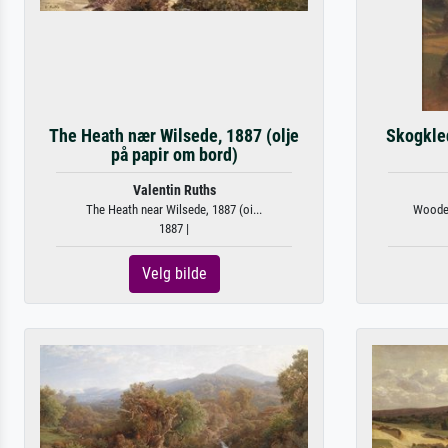
The Heath nær Wilsede, 1887 (olje
Skogkle
på papir om bord)
Valentin Ruths
The Heath near Wilsede, 1887 (oi...
Wooded
1887 |
Velg bilde