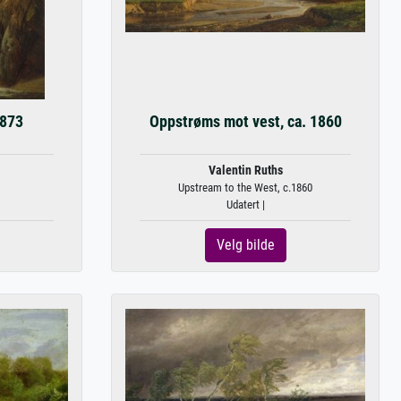
1873
Oppstrøms mot vest, ca. 1860
Valentin Ruths
Upstream to the West, c.1860
Udatert |
Velg bilde