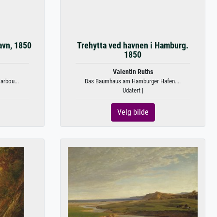
avn, 1850
Trehytta ved havnen i Hamburg.
1850
Valentin Ruths
rbou...
Das Baumhaus am Hamburger Hafen....
Udatert |
Velg bilde