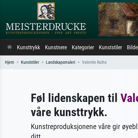
Kunsttrykk
Kunstnere
Kategorier
Kunststiler
Bild
Hjem
Kunststiler
Landskapsmaleri
Valentin Ruths
Føl lidenskapen til
Val
våre kunsttrykk.
Kunstreproduksjonene våre gir øyebl
ditt.