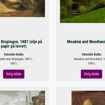
 Bispingen, 1887 (olje på
Meadow and Woodland
papir på lerret)
Valentin Ruths
Valentin Ruths
eath near Bispingen, 1887 (...
Meadow and Woodland, 1
1887 |
1895 |
Velg bilde
Velg bilde