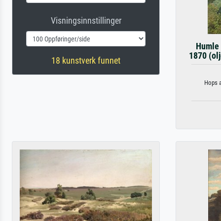
Visningsinnstillinger
Humle 
1870 (olj
18 kunstverk funnet
Hops a