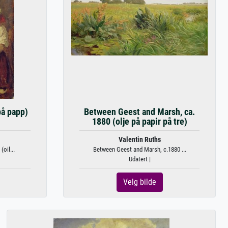
på papp)
Between Geest and Marsh, ca.
1880 (olje på papir på tre)
Valentin Ruths
oil...
Between Geest and Marsh, c.1880 ...
Udatert |
Velg bilde