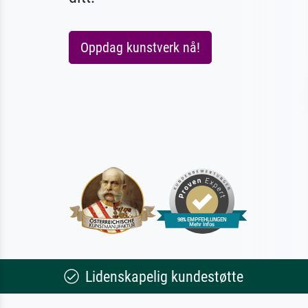
Oppdag kunstverk nå!
Lidenskapelig kundestøtte