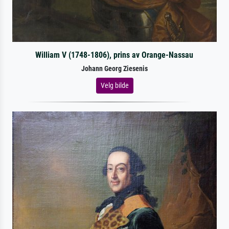
William V (1748-1806), prins av Orange-Nassau
Johann Georg Ziesenis
Velg bilde