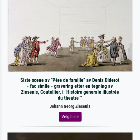
Siste scene av "Père de famille" av Denis Diderot
- fac simile - gravering etter en tegning av
Ziesenis, Coutellier, i "Histoire generale illustrée
du theatre""
Johann Georg Ziesenis
Velg bilde