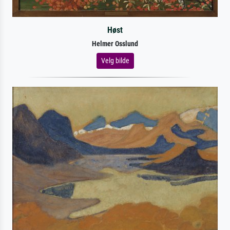
Høst
Helmer Osslund
Velg bilde