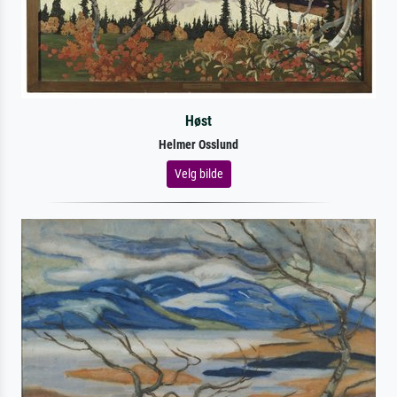
Høst
Helmer Osslund
Velg bilde