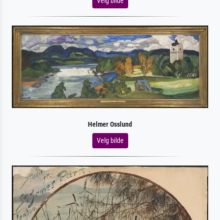
Velg bilde
Helmer Osslund
Velg bilde