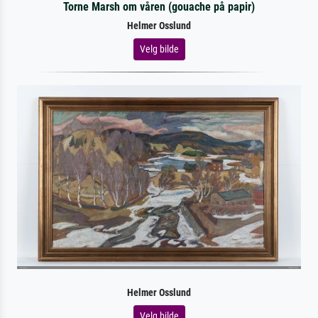
Torne Marsh om våren (gouache på papir)
Helmer Osslund
Velg bilde
Helmer Osslund
Velg bilde