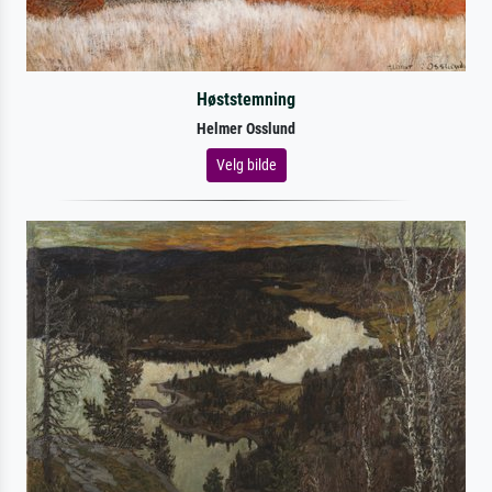
Høststemning
Helmer Osslund
Velg bilde