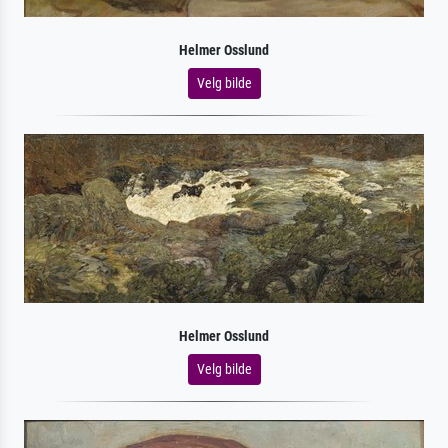
Helmer Osslund
Velg bilde
Helmer Osslund
Velg bilde