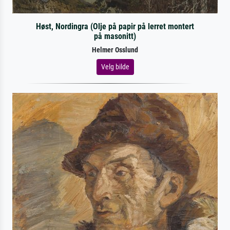
Høst, Nordingra (Olje på papir på lerret montert
på masonitt)
Helmer Osslund
Velg bilde