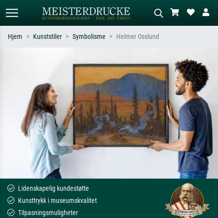
Hjem
Kunststiler
Symbolisme
Helmer Osslund
Standardsøk
KI-bildesøk
Søk etter kunstner, tittel eller stil – for
Beskriv scenen – for eksempel grønn
eksempel Monet, Stjernenatt,
eng, abstrakt med mye rødt, mørkt
impresjonisme, Hokusai-bølgen, akt.
oljemaleri, stående akt ved et tre.
Lidenskapelig kundestøtte
Kunsttrykk i museumskvalitet
Tilpasningsmuligheter