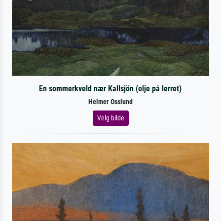
En sommerkveld nær Kallsjön (olje på lerret)
Helmer Osslund
Velg bilde