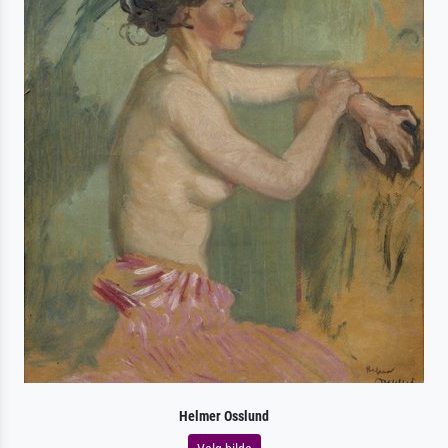
Helmer Osslund