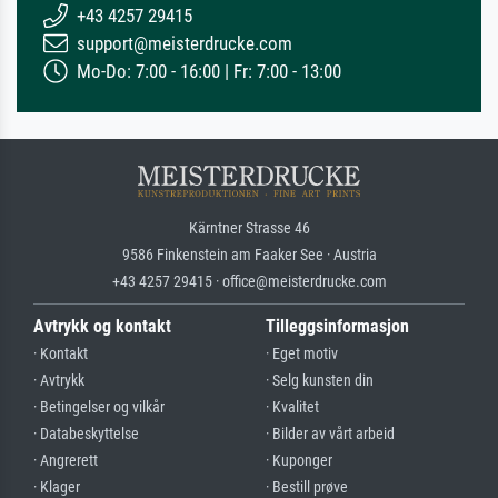
+43 4257 29415
support@meisterdrucke.com
Mo-Do: 7:00 - 16:00 | Fr: 7:00 - 13:00
Kärntner Strasse 46
9586 Finkenstein am Faaker See · Austria
+43 4257 29415 · office@meisterdrucke.com
Avtrykk og kontakt
Tilleggsinformasjon
· Kontakt
· Eget motiv
· Avtrykk
· Selg kunsten din
· Betingelser og vilkår
· Kvalitet
· Databeskyttelse
· Bilder av vårt arbeid
· Angrerett
· Kuponger
· Klager
· Bestill prøve