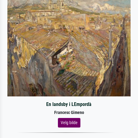
En landsby i LEmpordà
Francesc Gimeno
Velg bilde