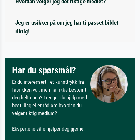
Hvordan velger jeg det riktige mediet?
Jeg er usikker på om jeg har tilpasset bildet
riktig!
Har du spørsmål?
Er du interessert i et kunsttrykk fra
fabrikken vår, men har ikke bestemt
deg helt enda? Trenger du hjelp med
bestilling eller råd om hvordan du
velger riktig medium?
Ekspertene våre hjelper deg gjerne.