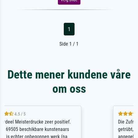
1
Side 1 / 1
Dette mener kundene våre
om oss
5 / 5
Die Zufriedenheit ist auch nicht dadurch
getrübt, dass das Bild entgegen einer
angegebenen Lieferanschrift (sollte eine