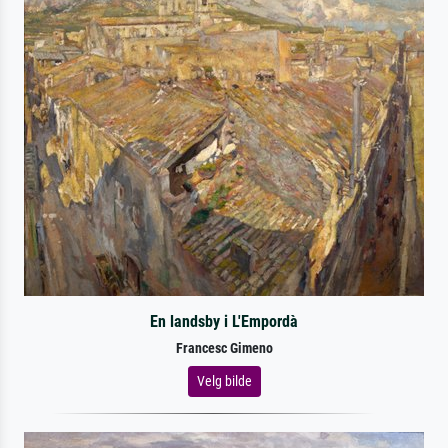
En landsby i L'Empordà
Francesc Gimeno
Velg bilde