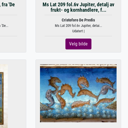
 fra 'De
Ms Lat 209 fol.6v Jupiter, detalj av
frukt- og kornhandlere, f...
Cristoforo De Predis
'De...
Ms Lat 209 fol.6v Jupiter, detai...
Udatert |
Velg bilde