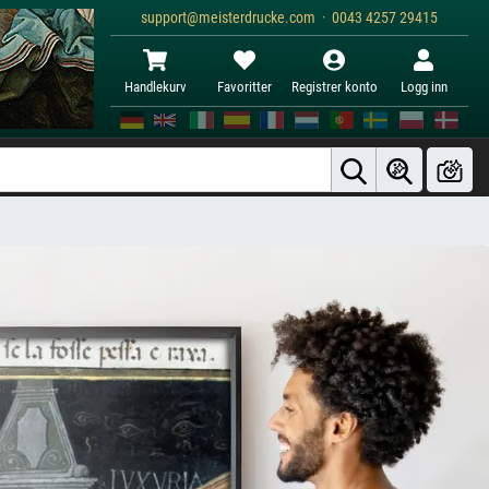
support@meisterdrucke.com · 0043 4257 29415
Handlekurv
Favoritter
Registrer konto
Logg inn