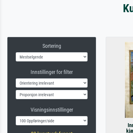
Ku
Sortering
Innstillinger for filter
Visningsinnstillinger
In
kj