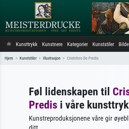
Kunsttrykk
Kunstnere
Kategorier
Kunststiler
Bild
Hjem
Kunststiler
Illustrasjon
Cristoforo De Predis
Føl lidenskapen til
Cri
Predis
i våre kunsttryk
Kunstreproduksjonene våre gir øyebl
ditt.