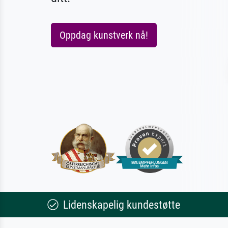
Oppdag kunstverk nå!
Lidenskapelig kundestøtte