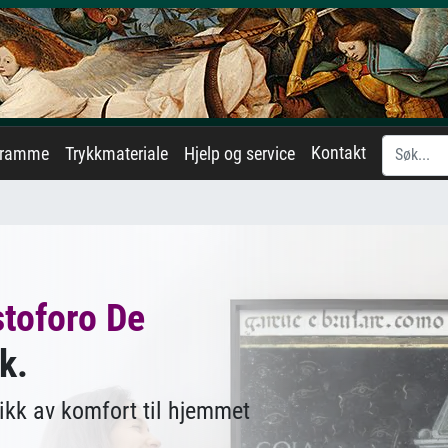
Kontakt
eramme
Trykkmateriale
Hjelp og service
stoforo De
k.
ikk av komfort til hjemmet