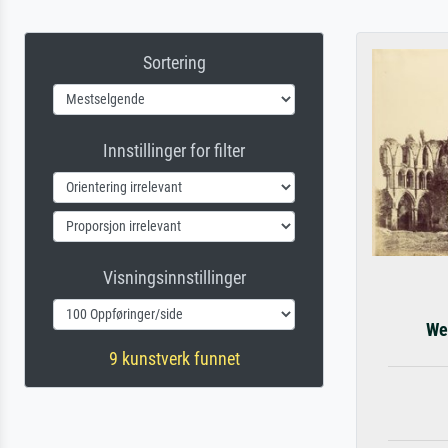
Sortering
Innstillinger for filter
Visningsinnstillinger
We
9 kunstverk funnet