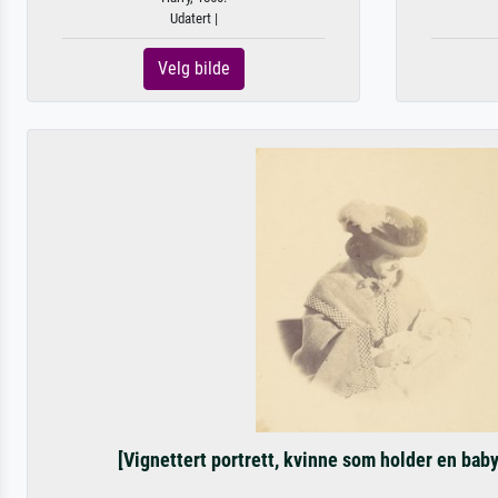
Udatert |
Velg bilde
[Vignettert portrett, kvinne som holder en baby