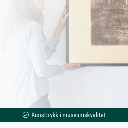
Kunsttrykk i museumskvalitet