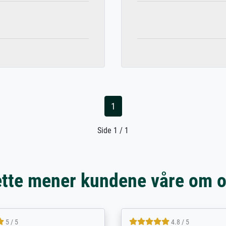
1
Side 1 / 1
tte mener kundene våre om 
5 / 5
5 / 5