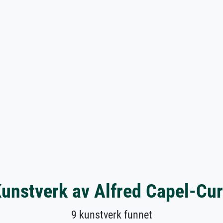
unstverk av Alfred Capel-Cu
9 kunstverk funnet