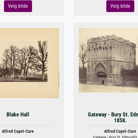
Velg bilde
Velg bilde
Blake Hall
Gateway - Bury St. Ed
1858.
Alfred Capel-Cure
Alfred Capel-Cure
Gateway - Bury St. Edmond's,