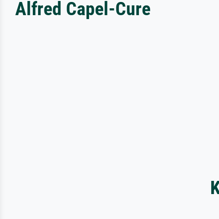
Alfred Capel-Cure
K